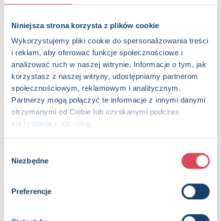
Niniejsza strona korzysta z plików cookie
Wykorzystujemy pliki cookie do spersonalizowania treści
i reklam, aby oferować funkcje społecznościowe i
analizować ruch w naszej witrynie. Informacje o tym, jak
korzystasz z naszej witryny, udostępniamy partnerom
społecznościowym, reklamowym i analitycznym.
Partnerzy mogą połączyć te informacje z innymi danymi
otrzymanymi od Ciebie lub uzyskanymi podczas
Szkoła rysunku dla najmłodszych
korzystania z ich usług.
4+, Dzieci (0-12)
Wybór
Niezbędne
zgody
Preferencje