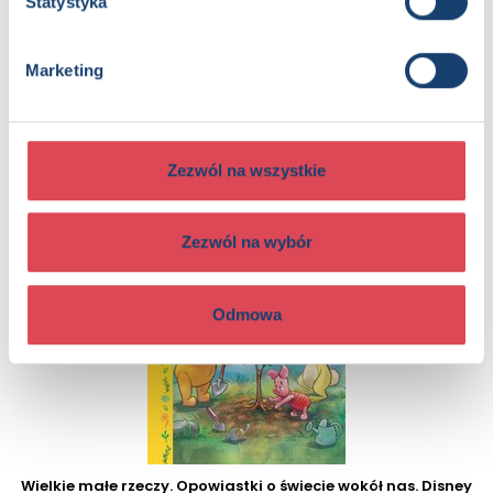
Statystyka
Marketing
To ja tu rządzę! Małe wielkie wyzwania
3+, Dzieci (0-12), Dorośli
Zezwól na wszystkie
Zezwól na wybór
Odmowa
Wielkie małe rzeczy. Opowiastki o świecie wokół nas. Disney