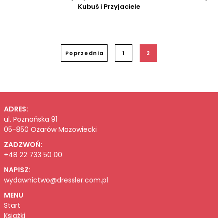
Kubuś i Przyjaciele
Poprzednia
1
2
ADRES:
ul. Poznańska 91
05-850 Ożarów Mazowiecki
ZADZWOŃ:
+48 22 733 50 00
NAPISZ:
wydawnictwo@dressler.com.pl
MENU
Start
Książki