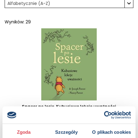
Alfabetycznie (A-Z)
Wyników: 29
Spacer po lesie. Kubusiowe lekcje uważności
12+, Młodzież (13-18)
Zgoda
Szczegóły
O plikach cookies