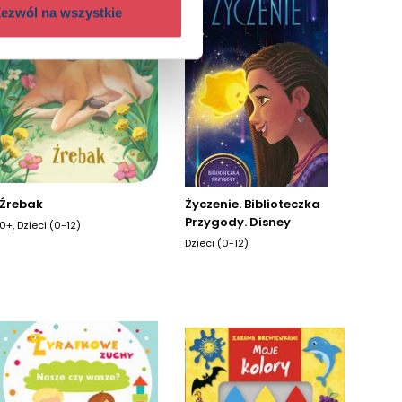
ezwól na wszystkie
Źrebak
Życzenie. Biblioteczka
Przygody. Disney
0+, Dzieci (0-12)
Dzieci (0-12)