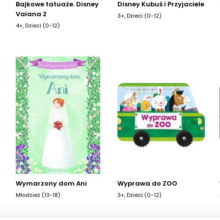
Bajkowe tatuaże. Disney
Disney Kubuś i Przyjaciele
Vaiana 2
3+, Dzieci (0-12)
4+, Dzieci (0-12)
Wymarzony dom Ani
Wyprawa do ZOO
Młodzież (13-18)
3+, Dzieci (0-12)