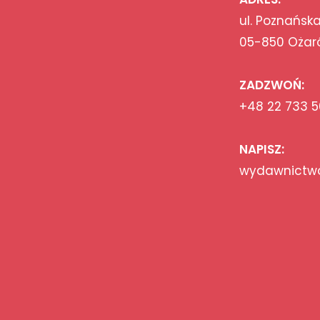
ul. Poznańska
05-850 Ożar
ZADZWOŃ:
+48 22 733 5
NAPISZ:
wydawnictwo