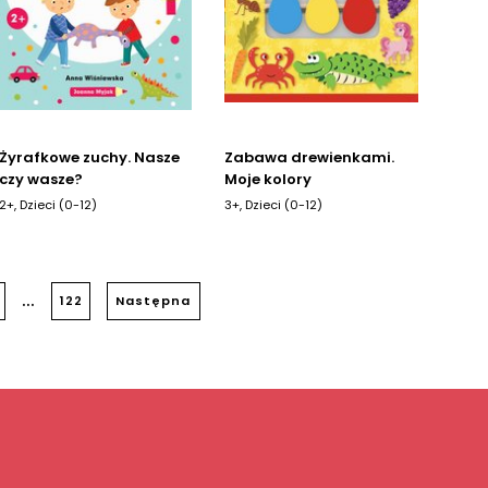
Żyrafkowe zuchy. Nasze
Zabawa drewienkami.
czy wasze?
Moje kolory
2+, Dzieci (0-12)
3+, Dzieci (0-12)
...
122
Następna