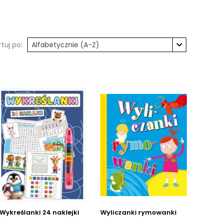
rtuj po:
Alfabetycznie (A-Z)
Wykreślanki 24 naklejki
Wyliczanki rymowanki