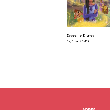
Życzenie. Disney
3+, Dzieci (0-12)
ADRES: