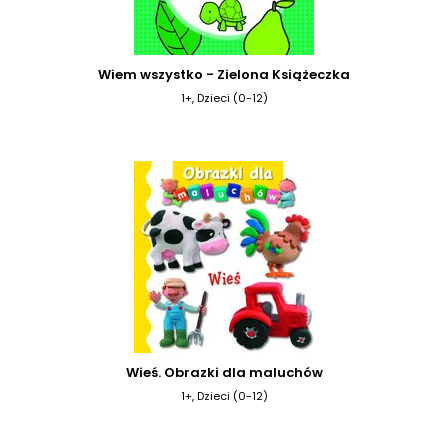
Wiem wszystko - Zielona Książeczka
1+, Dzieci (0-12)
Wieś. Obrazki dla maluchów
1+, Dzieci (0-12)