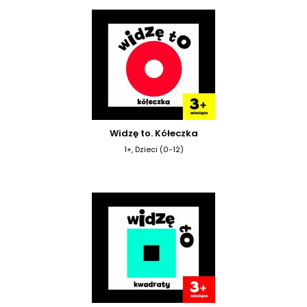
Widzę to. Kółeczka
1+, Dzieci (0-12)