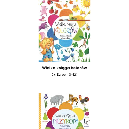
Wielka księga kolorów
2+, Dzieci (0-12)