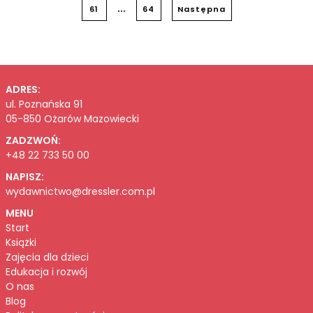
...
61
64
Następna
ADRES:
ul. Poznańska 91
05-850 Ożarów Mazowiecki
ZADZWOŃ:
+48 22 733 50 00
NAPISZ:
wydawnictwo@dressler.com.pl
MENU
Start
Książki
Zajęcia dla dzieci
Edukacja i rozwój
O nas
Blog