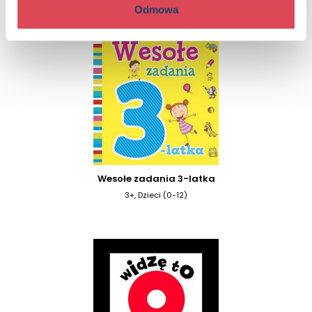
Odmowa
Wesołe zadania 3-latka
3+, Dzieci (0-12)