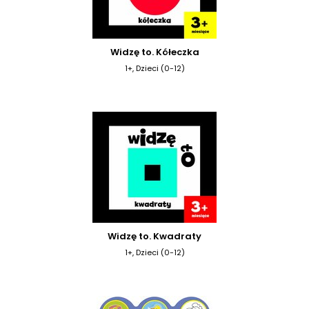
Widzę to. Kółeczka
1+, Dzieci (0-12)
Widzę to. Kwadraty
1+, Dzieci (0-12)