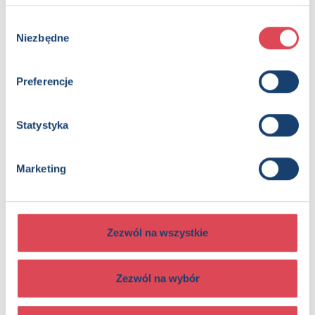
Wybór
Niezbędne
zgody
Preferencje
Wesołe rozkładanki. Mali przyjaciele
2+, Dzieci (0-12)
Statystyka
Marketing
Zezwól na wszystkie
Wesołe rozkładanki. Morskie przygody
2+, Dzieci (0-12)
Zezwól na wybór