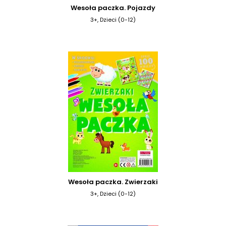
Wesoła paczka. Pojazdy
3+, Dzieci (0-12)
Wesoła paczka. Zwierzaki
3+, Dzieci (0-12)