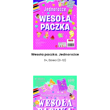
Wesoła paczka. Jednorożce
3+, Dzieci (0-12)