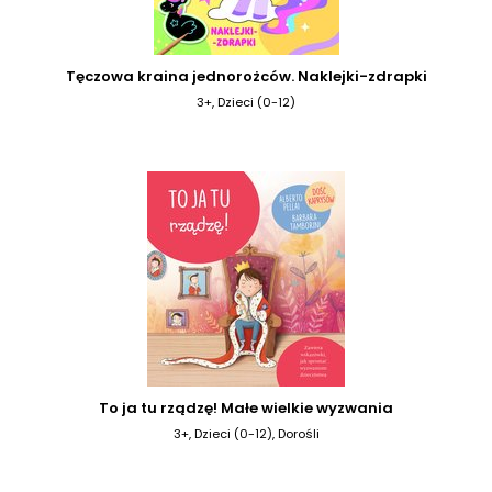
Tęczowa kraina jednorożców. Naklejki-zdrapki
3+, Dzieci (0-12)
To ja tu rządzę! Małe wielkie wyzwania
3+, Dzieci (0-12), Dorośli