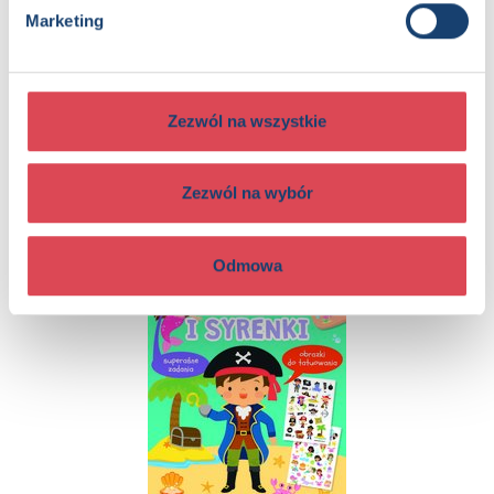
Marketing
Zezwól na wszystkie
Tatuaże. Dinozaury
3+, Dzieci (0-12)
Zezwól na wybór
Odmowa