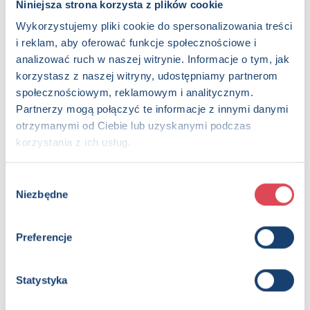
Niniejsza strona korzysta z plików cookie
Wykorzystujemy pliki cookie do spersonalizowania treści
i reklam, aby oferować funkcje społecznościowe i
analizować ruch w naszej witrynie. Informacje o tym, jak
korzystasz z naszej witryny, udostępniamy partnerom
społecznościowym, reklamowym i analitycznym.
Partnerzy mogą połączyć te informacje z innymi danymi
otrzymanymi od Ciebie lub uzyskanymi podczas
korzystania z ich usług.
Tatuaże dla superbohatera. Ciekawe zadania,
kolorowanki, niepowtarzalne tatuaże. Marvel Avengers
Wybór
5+, Dzieci (0-12)
Niezbędne
zgody
Preferencje
Statystyka