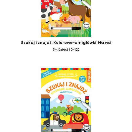
Szukaj i znajdź. Kolorowe łamigłówki. Na wsi
3+, Dzieci (0-12)