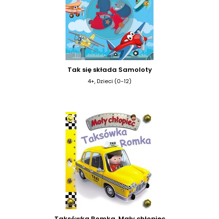
Tak się składa Samoloty
4+, Dzieci (0-12)
Taksówka Romka. Mały chłopiec