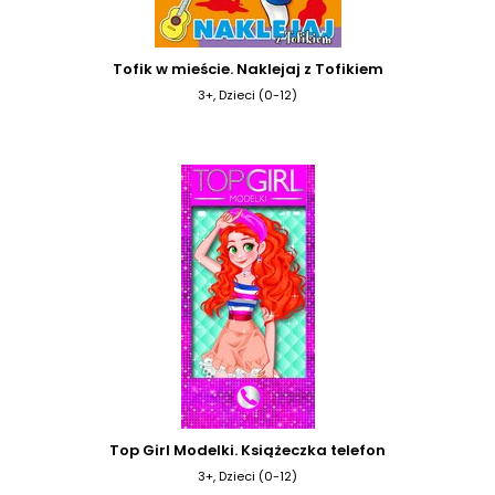
Tofik w mieście. Naklejaj z Tofikiem
3+, Dzieci (0-12)
Top Girl Modelki. Książeczka telefon
3+, Dzieci (0-12)