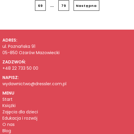
...
69
79
Następna
ADRES:
ul. Poznańska 91
05-850 Ożarów Mazowiecki
ZADZWOŃ:
+48 22 733 50 00
NAPISZ:
wydawnictwo@dressler.com.pl
MENU
Start
Książki
Zajęcia dla dzieci
Edukacja i rozwój
O nas
Blog