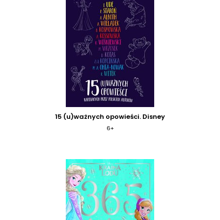
15 (u)ważnych opowieści. Disney
6+