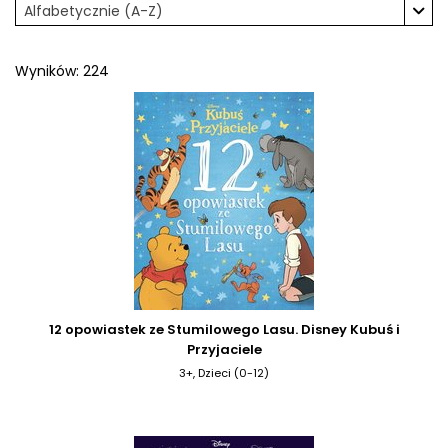
Alfabetycznie (A-Z)
Wyników: 224
12 opowiastek ze Stumilowego Lasu. Disney Kubuś i
Przyjaciele
3+, Dzieci (0-12)