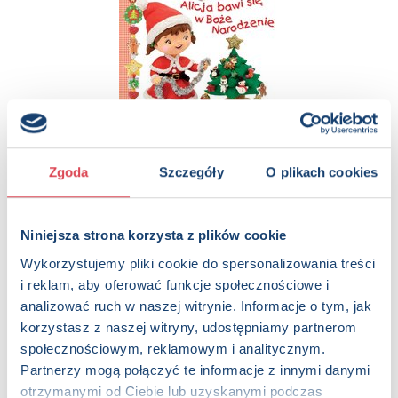
Alicja bawi się w Boże Narodzenie. Mała dziewczynka
Zgoda
Szczegóły
O plikach cookies
1+, Dzieci (0-12)
Niniejsza strona korzysta z plików cookie
Wykorzystujemy pliki cookie do spersonalizowania treści
i reklam, aby oferować funkcje społecznościowe i
analizować ruch w naszej witrynie. Informacje o tym, jak
korzystasz z naszej witryny, udostępniamy partnerom
społecznościowym, reklamowym i analitycznym.
Partnerzy mogą połączyć te informacje z innymi danymi
Alicja w Krainie Czarów. Moje bajeczki. Rozkładanki
otrzymanymi od Ciebie lub uzyskanymi podczas