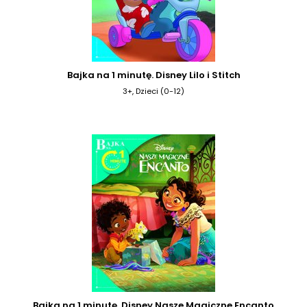
Bajka na 1 minutę. Disney Lilo i Stitch
3+, Dzieci (0-12)
Bajka na 1 minutę. Disney Nasze Magiczne Encanto