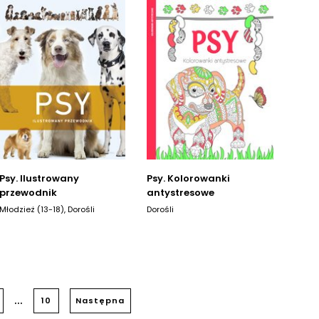
Psy. Ilustrowany
Psy. Kolorowanki
przewodnik
antystresowe
Młodzież (13-18), Dorośli
Dorośli
...
10
Następna