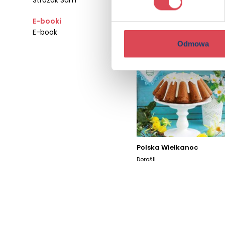
Strażak Sam
E-booki
E-book
Odmowa
Polska Wielkanoc
Dorośli