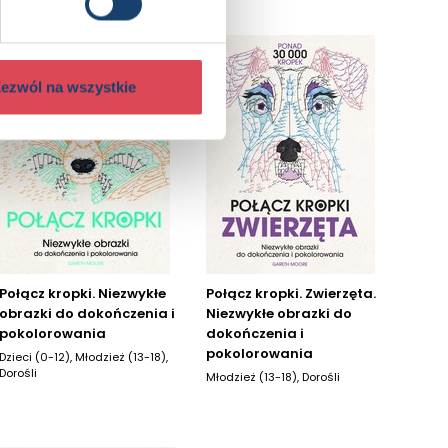
ezwól na wszystkie
Połącz kropki. Niezwykłe
Połącz kropki. Zwierzęta.
obrazki do dokończenia i
Niezwykłe obrazki do
pokolorowania
dokończenia i
pokolorowania
Dzieci (0-12), Młodzież (13-18),
Dorośli
Młodzież (13-18), Dorośli