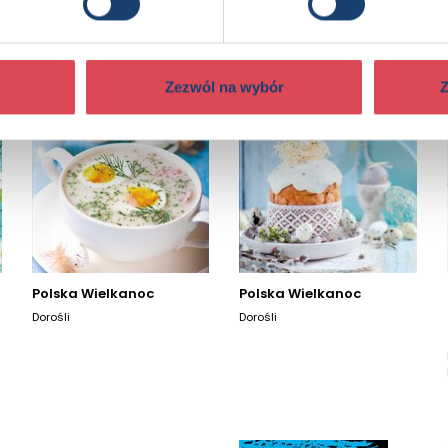
Zezwól na wybór
Z
Polska Wielkanoc
Polska Wielkanoc
Dorośli
Dorośli