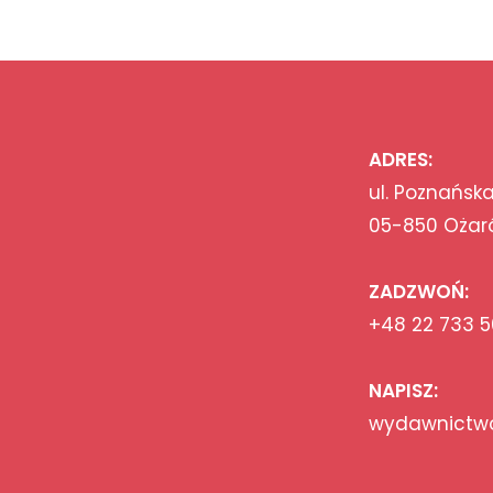
ADRES:
ul. Poznańska
05-850 Ożar
ZADZWOŃ:
+48 22 733 5
NAPISZ:
wydawnictwo