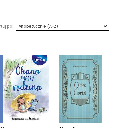
rtuj po:
Alfabetycznie (A-Z)