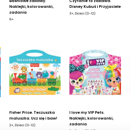
Baśniowe zabawy.
Czytanie to zabawa.
Naklejki, kolorowanki,
Disney Kubuś i Przyjaciele
zadania
3+, Dzieci (0-12)
6+
Fisher Price. Teczuszka
I love my VIP Pets.
maluszka. Ucz się i baw!
Naklejki, kolorowanki,
zadania
2+, Dzieci (0-12)