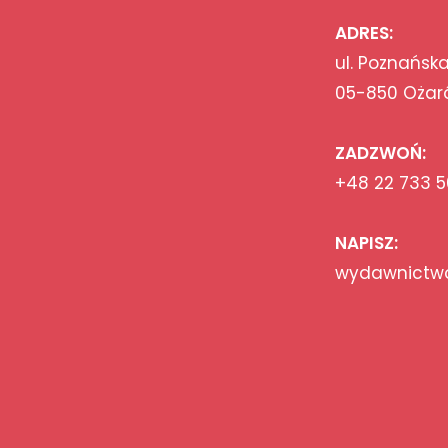
ADRES:
ul. Poznańska
05-850 Ożar
ZADZWOŃ:
+48 22 733 5
NAPISZ:
wydawnictwo