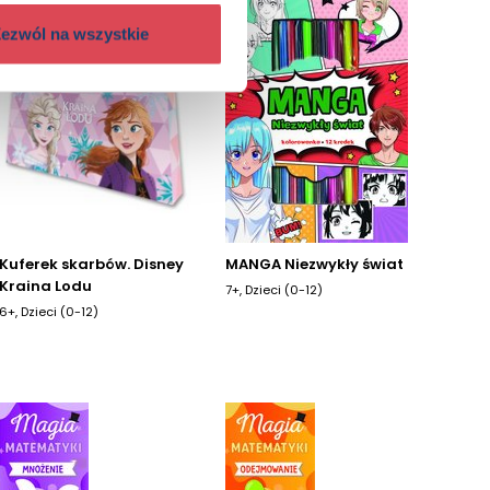
ezwól na wszystkie
Kuferek skarbów. Disney
MANGA Niezwykły świat
Kraina Lodu
7+, Dzieci (0-12)
6+, Dzieci (0-12)