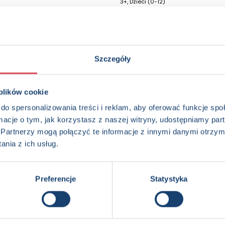
3+, Dzieci (0-12)
Szczegóły
 plików cookie
do spersonalizowania treści i reklam, aby oferować funkcje sp
ormacje o tym, jak korzystasz z naszej witryny, udostępniamy p
Partnerzy mogą połączyć te informacje z innymi danymi otrzym
nia z ich usług.
Kraina jednorożców
Kraina kotków
6+
6+
Preferencje
Statystyka