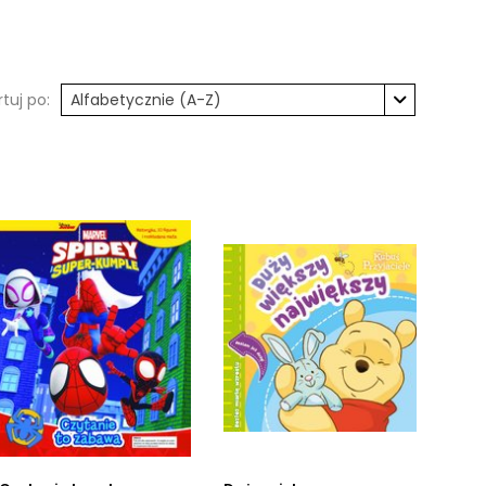
rtuj po:
Alfabetycznie (A-Z)