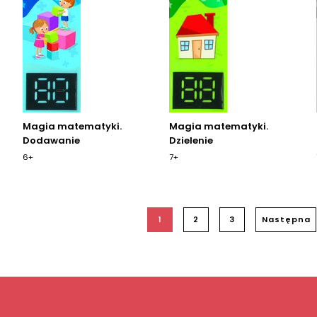
Magia matematyki.
Magia matematyki.
Dodawanie
Dzielenie
6+
7+
1
2
3
Następna