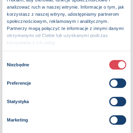
analizować ruch w naszej witrynie. Informacje o tym, jak
korzystasz z naszej witryny, udostępniamy partnerom
społecznościowym, reklamowym i analitycznym.
Partnerzy mogą połączyć te informacje z innymi danymi
otrzymanymi od Ciebie lub uzyskanymi podczas
korzystania z ich usług.
Wybór
Niezbędne
zgody
Kraina Lodu II. Biblioteczka przygody. Disney
6+, Dzieci (0-12)
Preferencje
Statystyka
Marketing