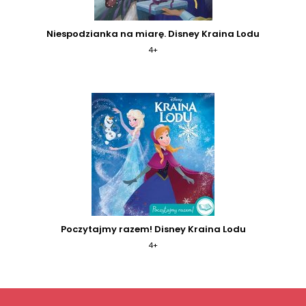
Niespodzianka na miarę. Disney Kraina Lodu
4+
Poczytajmy razem! Disney Kraina Lodu
4+