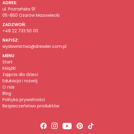
ADRES:
ul. Poznańska 91
05-850 Ożarów Mazowiecki
ZADZWOŃ:
+48 22 733 50 00
NAPISZ:
wydawnictwo@dressler.com.pl
MENU
Start
Książki
Zajęcia dla dzieci
Edukacja i rozwój
O nas
Blog
Polityka prywatności
Bezpieczeństwo produktów