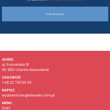
Subskrybuj
ADRES:
ul. Poznańska 91
05-850 Ożarów Mazowiecki
ZADZWOŃ:
+48 22 733 50 00
NAPISZ:
wydawnictwo@dressler.com.pl
MENU
Start