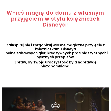
Wnieś magię do domu z własnym
przyjęciem w stylu księżniczek
Disneya!
Zainspiruj się i zorganizuj własne magiczne przyjęcie z
księżniczkami Disneya
- pełne zabawnych gier, kreatywnych prac plastycznych i
pysznych przepisów.
Spraw, by Twoja uroczystość była naprawdę
niezapomniana!