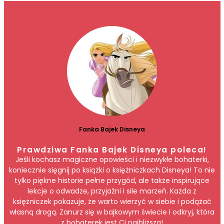
Fanka Bajek Disneya
Prawdziwa Fanka Bajek Disneya poleca!
Jeśli kochasz magiczne opowieści i niezwykłe bohaterki,
koniecznie sięgnij po książki o księżniczkach Disneya! To nie
tylko piękne historie pełne przygód, ale także inspirujące
lekcje o odwadze, przyjaźni i sile marzeń. Każda z
księżniczek pokazuje, że warto wierzyć w siebie i podążać
własną drogą. Zanurz się w bajkowym świecie i odkryj, która
z bohaterek jest Ci najbliższa!