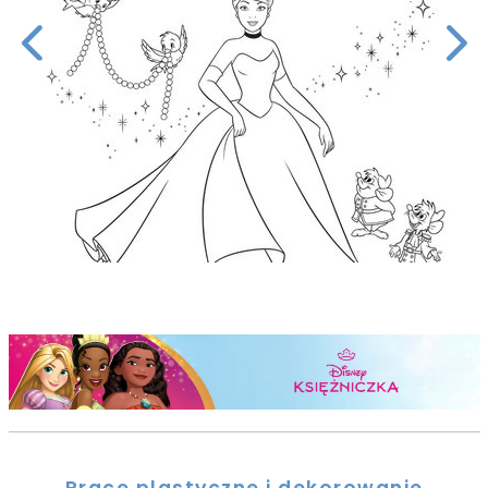
Prace plastyczne i dekorowanie