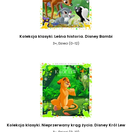
Kolekcja klasyki. Leśna historia. Disney Bambi
3+, Dzieci (0-12)
Kolekcja klasyki. Nieprzerwany krąg życia. Disney Król Lew
3+, Dzieci (0-12)