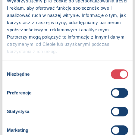
Wykorzystujemy pliki cookie do spersonalizowania treści
i reklam, aby oferować funkcje społecznościowe i
analizować ruch w naszej witrynie. Informacje o tym, jak
korzystasz z naszej witryny, udostępniamy partnerom
społecznościowym, reklamowym i analitycznym.
Partnerzy mogą połączyć te informacje z innymi danymi
otrzymanymi od Ciebie lub uzyskanymi podczas
korzystania z ich usług.
Kolekcja klasyki. Uczeń czarnoksiężnika. Magiczna
biblioteka. Disney
Wybór
3+, Dzieci (0-12)
Niezbędne
zgody
Preferencje
Statystyka
Marketing