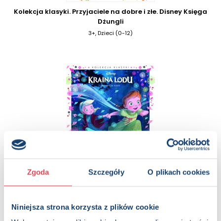
Kolekcja klasyki. Przyjaciele na dobre i złe. Disney Księga
Dżungli
3+, Dzieci (0-12)
Kolekcja klasyki. Tajemnicza rzeka. Disney Kraina Lodu
Zgoda
Szczegóły
O plikach cookies
3+, Dzieci (0-12)
Niniejsza strona korzysta z plików cookie