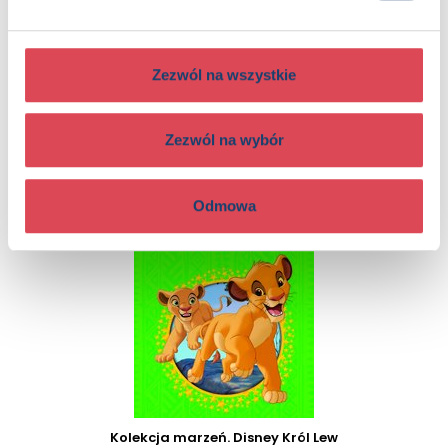
Zezwól na wszystkie
Kolekcja marzeń. Disney Dumbo
3+, Dzieci (0-12)
Zezwól na wybór
Odmowa
Kolekcja marzeń. Disney Król Lew