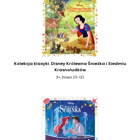
Kolekcja klasyki. Disney Królewna Śnieżka i Siedmiu
Krasnoludków
3+, Dzieci (0-12)