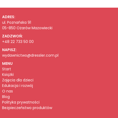
ADRES:
ul. Poznańska 91
05-850 Ożarów Mazowiecki
ZADZWOŃ:
+48 22 733 50 00
NAPISZ:
wydawnictwo@dressler.com.pl
MENU
Start
Książki
Zajęcia dla dzieci
Edukacja i rozwój
O nas
Blog
Polityka prywatności
Bezpieczeństwo produktów