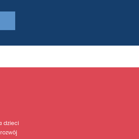
a dzieci
 rozwój