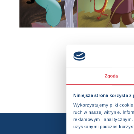
Zgoda
Niniejsza strona korzysta z
Wykorzystujemy pliki cookie 
ruch w naszej witrynie. Inf
reklamowym i analitycznym. 
uzyskanymi podczas korzysta
Chcesz wi