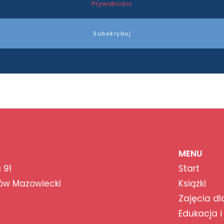
Prywatności
.
Subskrybuj
MENU
 91
Start
ów Mazowiecki
Książki
Zajęcia dl
Edukacja i