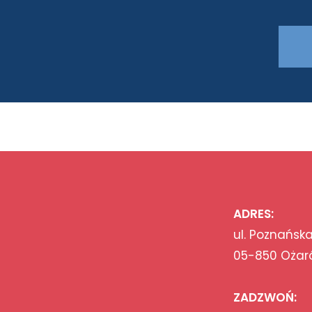
ADRES:
ul. Poznańska
05-850 Ożar
ZADZWOŃ: