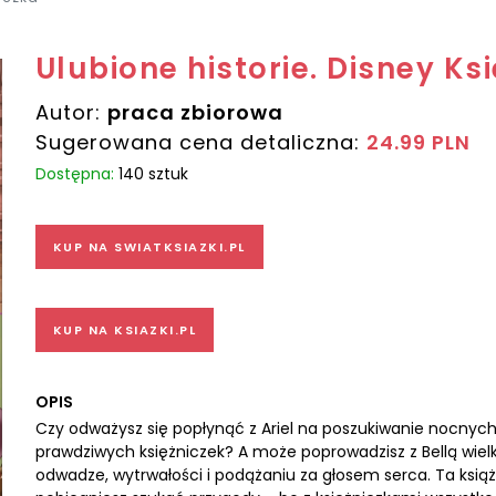
Ulubione historie. Disney Ks
Autor:
praca zbiorowa
Sugerowana cena detaliczna:
24.99 PLN
Dostępna:
140 sztuk
KUP NA SWIATKSIAZKI.PL
KUP NA KSIAZKI.PL
OPIS
Czy odważysz się popłynąć z Ariel na poszukiwanie nocnych
prawdziwych księżniczek? A może poprowadzisz z Bellą wie
odwadze, wytrwałości i podążaniu za głosem serca. Ta książk