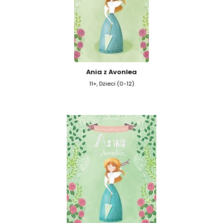
Ania z Avonlea
11+, Dzieci (0-12)