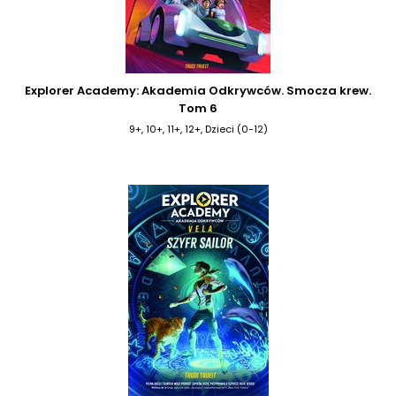
Explorer Academy: Akademia Odkrywców. Smocza krew.
Tom 6
9+, 10+, 11+, 12+, Dzieci (0-12)