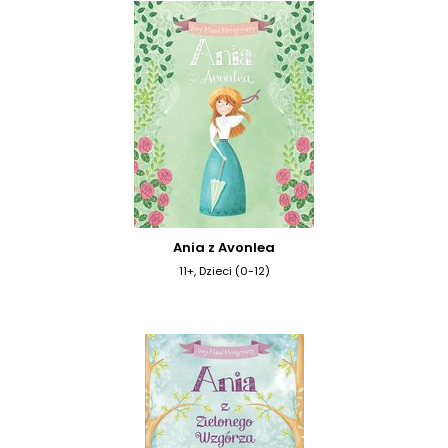
Ania z Avonlea
11+, Dzieci (0-12)