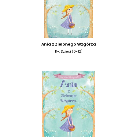
Ania z Zielonego Wzgórza
11+, Dzieci (0-12)