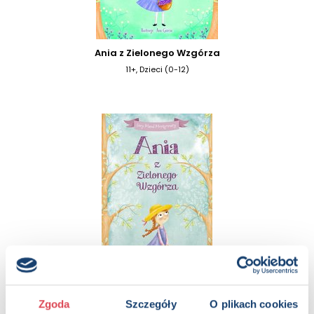
Ania z Zielonego Wzgórza
11+, Dzieci (0-12)
Ania z Zielonego Wzgórza (wydanie pocketowe)
Zgoda
Szczegóły
O plikach cookies
11+, Dzieci (0-12)