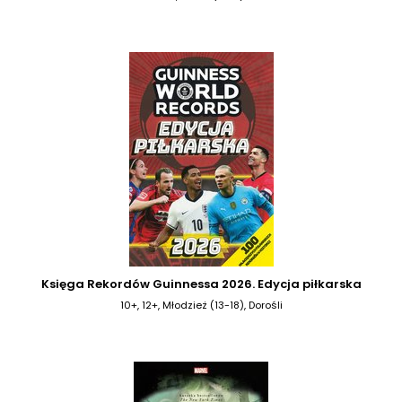
Księga Rekordów Guinnessa 2026. Edycja piłkarska
10+, 12+, Młodzież (13-18), Dorośli