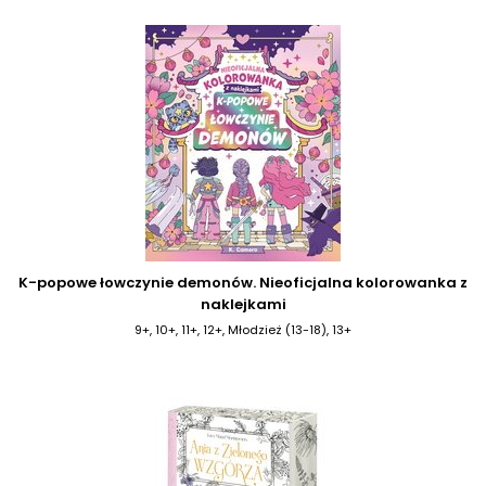
K-popowe łowczynie demonów. Nieoficjalna kolorowanka z
naklejkami
9+, 10+, 11+, 12+, Młodzież (13-18), 13+