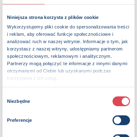
Niniejsza strona korzysta z plików cookie
Wykorzystujemy pliki cookie do spersonalizowania treści
i reklam, aby oferować funkcje społecznościowe i
analizować ruch w naszej witrynie. Informacje o tym, jak
korzystasz z naszej witryny, udostępniamy partnerom
społecznościowym, reklamowym i analitycznym.
Partnerzy mogą połączyć te informacje z innymi danymi
otrzymanymi od Ciebie lub uzyskanymi podczas
korzystania z ich usług.
Wybór
Bawię się i poznaję. Układ Słoneczny
Niezbędne
zgody
10+, Dzieci (0-12)
Preferencje