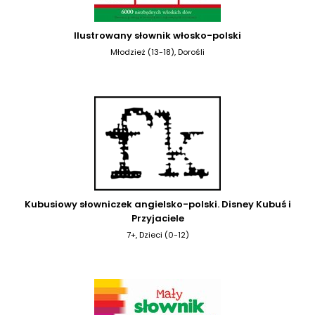
Ilustrowany słownik włosko-polski
Młodzież (13-18), Dorośli
Kubusiowy słowniczek angielsko-polski. Disney Kubuś i
Przyjaciele
7+, Dzieci (0-12)