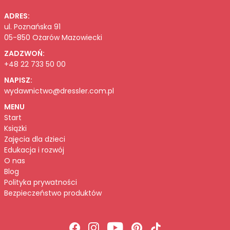
ADRES:
ul. Poznańska 91
05-850 Ożarów Mazowiecki
ZADZWOŃ:
+48 22 733 50 00
NAPISZ:
wydawnictwo@dressler.com.pl
MENU
Start
Książki
Zajęcia dla dzieci
Edukacja i rozwój
O nas
Blog
Polityka prywatności
Bezpieczeństwo produktów