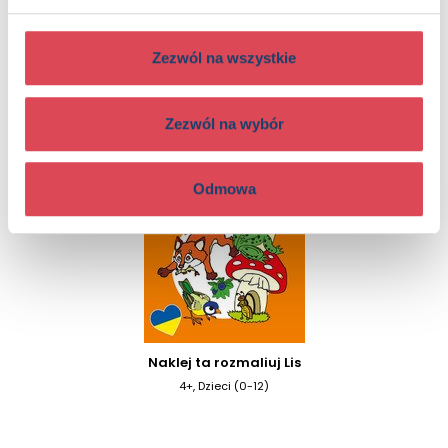
Naklej ta rozmaliuj Igraszky
4+, Dzieci (0-12)
Zezwól na wszystkie
Zezwól na wybór
Odmowa
Naklej ta rozmaliuj Lis
4+, Dzieci (0-12)