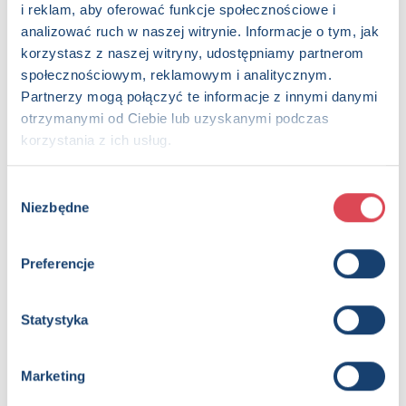
i reklam, aby oferować funkcje społecznościowe i
analizować ruch w naszej witrynie. Informacje o tym, jak
korzystasz z naszej witryny, udostępniamy partnerom
społecznościowym, reklamowym i analitycznym.
Partnerzy mogą połączyć te informacje z innymi danymi
Naklej ta rozmaliuj Dynozavry
otrzymanymi od Ciebie lub uzyskanymi podczas
4+, Dzieci (0-12)
korzystania z ich usług.
Wybór
Niezbędne
zgody
Preferencje
Statystyka
Marketing