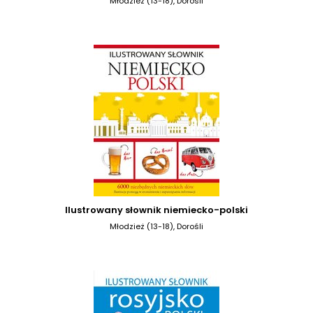
Młodzież (13-18), Dorośli
Ilustrowany słownik niemiecko-polski
Młodzież (13-18), Dorośli