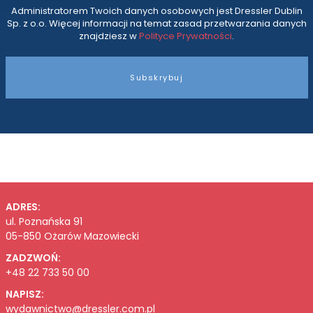
Administratorem Twoich danych osobowych jest Dressler Dublin
Sp. z o.o. Więcej informacji na temat zasad przetwarzania danych
znajdziesz w
Polityce Prywatności
.
Subskrybuj
ADRES:
ul. Poznańska 91
05-850 Ożarów Mazowiecki
ZADZWOŃ:
+48 22 733 50 00
NAPISZ:
wydawnictwo@dressler.com.pl