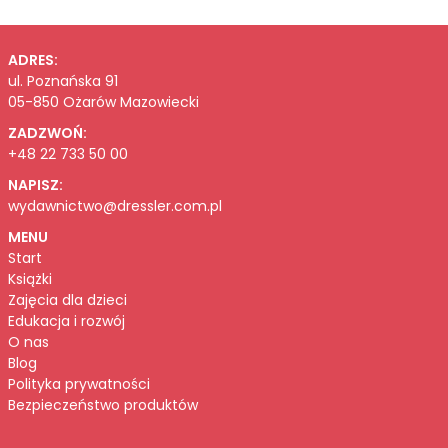
ADRES:
ul. Poznańska 91
05-850 Ożarów Mazowiecki
ZADZWOŃ:
+48 22 733 50 00
NAPISZ:
wydawnictwo@dressler.com.pl
MENU
Start
Książki
Zajęcia dla dzieci
Edukacja i rozwój
O nas
Blog
Polityka prywatności
Bezpieczeństwo produktów