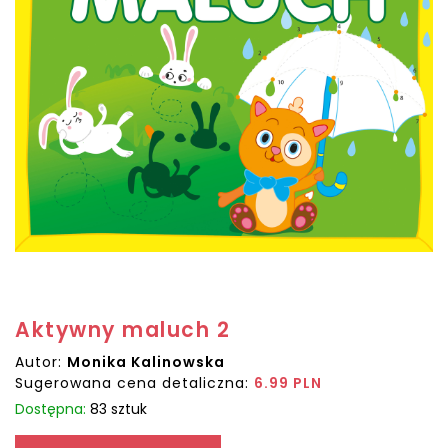
Aktywny maluch 2
Autor:
Monika Kalinowska
Sugerowana cena detaliczna:
6.99 PLN
Dostępna:
83 sztuk