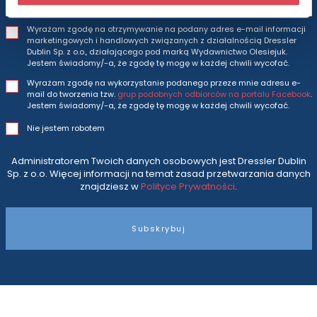
Wyrażam zgodę na otrzymywanie na podany adres e-mail informacji
marketingowych i handlowych związanych z działalnością Dressler
Dublin Sp. z o.o., działającego pod marką Wydawnictwo Olesiejuk.
Jestem świadomy/-a, że zgodę tę mogę w każdej chwili wycofać.
Wyrażam zgodę na wykorzystanie podanego przeze mnie adresu e-
mail do tworzenia tzw.
grup podobnych odbiorców na portalu Facebook
.
Jestem świadomy/-a, że zgodę tę mogę w każdej chwili wycofać.
Nie jestem robotem
Administratorem Twoich danych osobowych jest Dressler Dublin
Sp. z o.o. Więcej informacji na temat zasad przetwarzania danych
znajdziesz w
Polityce Prywatności
.
Subskrybuj