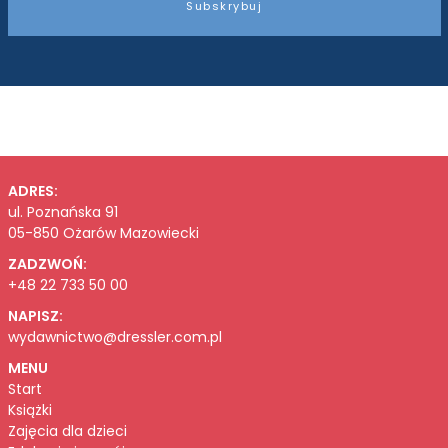
Subskrybuj
ADRES:
ul. Poznańska 91
05-850 Ożarów Mazowiecki
ZADZWOŃ:
+48 22 733 50 00
NAPISZ:
wydawnictwo@dressler.com.pl
MENU
Start
Książki
Zajęcia dla dzieci