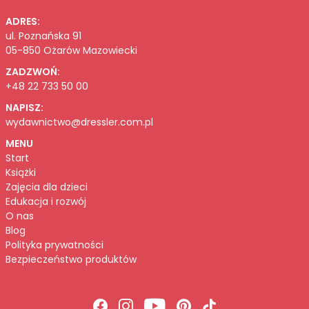
ADRES:
ul. Poznańska 91
05-850 Ożarów Mazowiecki
ZADZWOŃ:
+48 22 733 50 00
NAPISZ:
wydawnictwo@dressler.com.pl
MENU
Start
Książki
Zajęcia dla dzieci
Edukacja i rozwój
O nas
Blog
Polityka prywatności
Bezpieczeństwo produktów