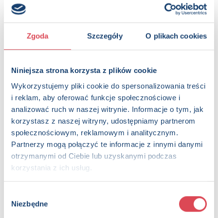
KUP NA KSIAZKI.PL
Zgoda
Szczegóły
O plikach cookies
OPIS
Książeczka na kółkach dla najmłodszych – do czytania i
zabawy. Opowiastka o przygodach sympatycznych
Niniejsza strona korzysta z plików cookie
Misiewskich, którzy w każdą niedzielę swoim rodzinnym
autem wyruszają na wycieczkę. Mały czytelnik zdecyduje,
Wykorzystujemy pliki cookie do spersonalizowania treści
dokąd Misiewscy wybiorą się następnym razem!
i reklam, aby oferować funkcje społecznościowe i
analizować ruch w naszej witrynie. Informacje o tym, jak
Strony:
8 , Format: 19x16 cm
korzystasz z naszej witryny, udostępniamy partnerom
ISBN:
978-83-68189-39-1
społecznościowym, reklamowym i analitycznym.
EAN:
9788368189391
Partnerzy mogą połączyć te informacje z innymi danymi
Rok wydania:
2025
otrzymanymi od Ciebie lub uzyskanymi podczas
Wydawnictwo:
Wydawnictwo Olesiejuk
korzystania z ich usług.
Kategorie:
3+, Dzieci (0-12), Aktywizacja, Książka z
gadżetami, Opowiastka, Książka całoroczna
Wybór
Oprawa:
książka całokartonowa
Niezbędne
zgody
Data wprowadzenia:
14-01-2025