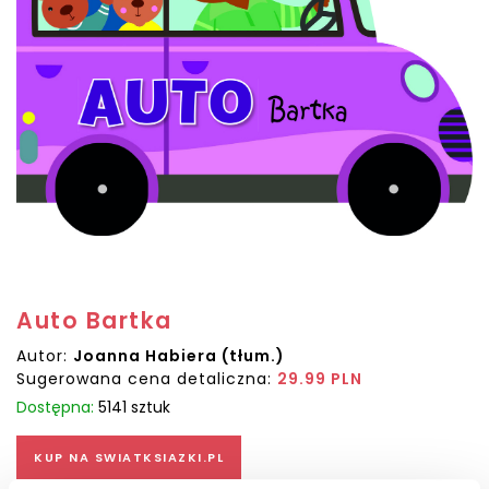
Auto Bartka
Autor:
Joanna Habiera (tłum.)
Sugerowana cena detaliczna:
29.99 PLN
Dostępna:
5141 sztuk
KUP NA SWIATKSIAZKI.PL