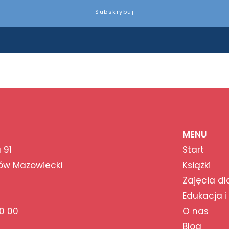
Subskrybuj
MENU
 91
Start
ów Mazowiecki
Książki
Zajęcia dl
Edukacja i
0 00
O nas
Blog