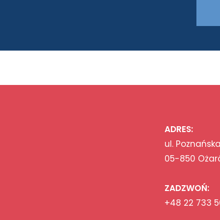
ADRES:
ul. Poznańska
05-850 Ożar
ZADZWOŃ:
+48 22 733 5