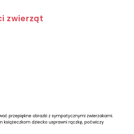
i zwierząt
wać przepiękne obrazki z sympatycznymi zwierzakami.
tym książeczkom dziecko usprawni rączkę, poćwiczy