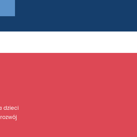
a dzieci
 rozwój