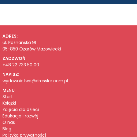
ADRES:
ul. Poznańska 91
05-850 Ożarów Mazowiecki
ZADZWOŃ:
+48 22 733 50 00
NAPISZ:
wydawnictwo@dressler.com.pl
MENU
Start
Książki
Zajęcia dla dzieci
Edukacja i rozwój
O nas
Blog
Polityka prywatności