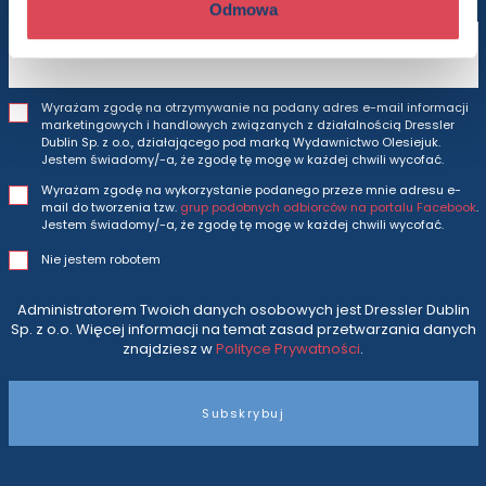
Odmowa
Adres e-mail
Wyrażam zgodę na otrzymywanie na podany adres e-mail informacji
marketingowych i handlowych związanych z działalnością Dressler
Dublin Sp. z o.o., działającego pod marką Wydawnictwo Olesiejuk.
Jestem świadomy/-a, że zgodę tę mogę w każdej chwili wycofać.
Wyrażam zgodę na wykorzystanie podanego przeze mnie adresu e-
mail do tworzenia tzw.
grup podobnych odbiorców na portalu Facebook
.
Jestem świadomy/-a, że zgodę tę mogę w każdej chwili wycofać.
Nie jestem robotem
Administratorem Twoich danych osobowych jest Dressler Dublin
Sp. z o.o. Więcej informacji na temat zasad przetwarzania danych
znajdziesz w
Polityce Prywatności
.
Subskrybuj