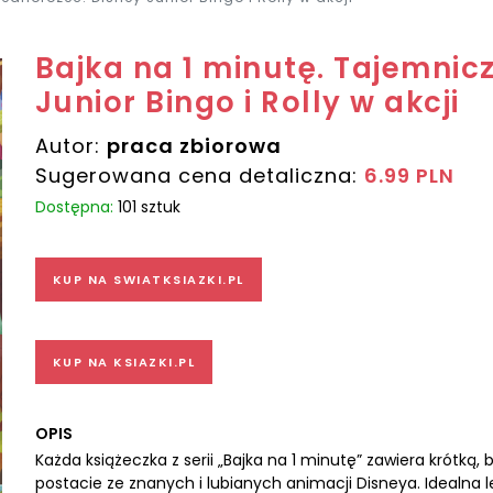
Bajka na 1 minutę. Tajemnic
Junior Bingo i Rolly w akcji
Autor:
praca zbiorowa
Sugerowana cena detaliczna:
6.99 PLN
Dostępna:
101 sztuk
KUP NA SWIATKSIAZKI.PL
KUP NA KSIAZKI.PL
OPIS
Każda książeczka z serii „Bajka na 1 minutę” zawiera krótką,
postacie ze znanych i lubianych animacji Disneya. Idealna l