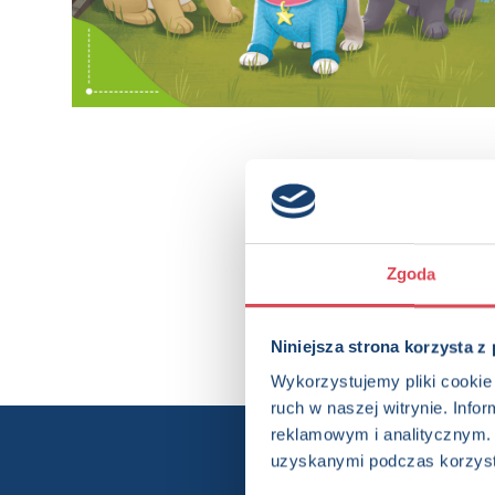
Zgoda
Niniejsza strona korzysta z
Wykorzystujemy pliki cookie 
ruch w naszej witrynie. Inf
reklamowym i analitycznym. 
uzyskanymi podczas korzysta
Chcesz wi