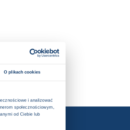
ałoroczna
O plikach cookies
ołecznościowe i analizować
artnerom społecznościowym,
anymi od Ciebie lub
ewslettera