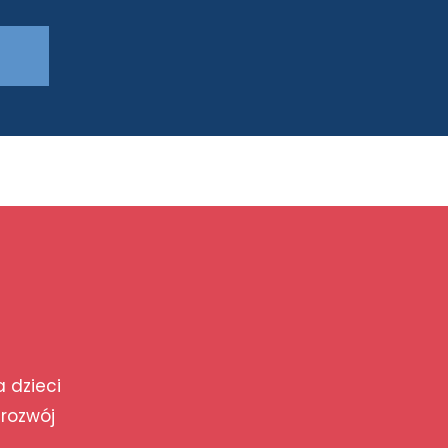
a dzieci
 rozwój