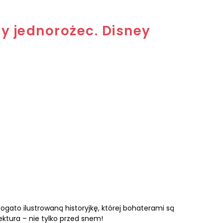
zy jednorożec. Disney
 bogato ilustrowaną historyjkę, której bohaterami są
ektura – nie tylko przed snem!