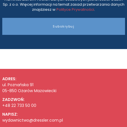
Sp. z o.o. Więcej informacji na temat zasad przetwarzania danych
znajdziesz w
Polityce Prywatności
.
Subskrybuj
ADRES:
ul. Poznańska 91
05-850 Ożarów Mazowiecki
ZADZWOŃ:
+48 22 733 50 00
NAPISZ:
wydawnictwo@dressler.com.pl