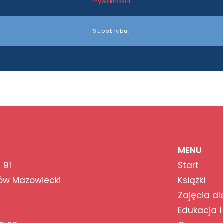
Prywatności
.
Subskrybuj
MENU
 91
Start
ów Mazowiecki
Książki
Zajęcia dl
Edukacja i