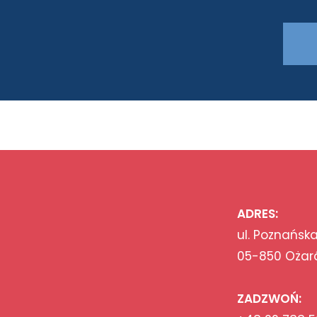
ADRES:
ul. Poznańska
05-850 Ożar
ZADZWOŃ: