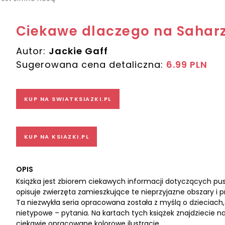
Ciekawe dlaczego na Saharz
Autor:
Jackie Gaff
Sugerowana cena detaliczna:
6.99 PLN
KUP NA SWIATKSIAZKI.PL
KUP NA KSIAZKI.PL
OPIS
Książka jest zbiorem ciekawych informacji dotyczących pu
opisuje zwierzęta zamieszkujące te nieprzyjazne obszary i p
Ta niezwykła seria opracowana została z myślą o dzieciach
nietypowe – pytania. Na kartach tych książek znajdziecie na
ciekawie opracowane kolorowe ilustracje.