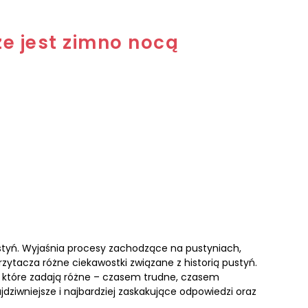
e jest zimno nocą
styń. Wyjaśnia procesy zachodzące na pustyniach,
rzytacza różne ciekawostki związane z historią pustyń.
, które zadają różne – czasem trudne, czasem
jdziwniejsze i najbardziej zaskakujące odpowiedzi oraz