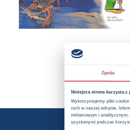
Zgoda
Niniejsza strona korzysta z
Wykorzystujemy pliki cookie 
ruch w naszej witrynie. Inf
reklamowym i analitycznym. 
uzyskanymi podczas korzysta
Chcesz wi