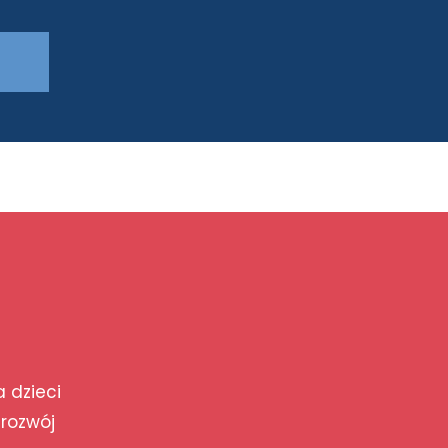
a dzieci
 rozwój