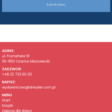
Subskrybuj
ADRES:
ul. Poznańska 91
05-850 Ożarów Mazowiecki
ZADZWOŃ:
+48 22 733 50 00
NAPISZ:
wydawnictwo@dressler.com.pl
MENU
Start
Książki
Zajęcia dla dzieci