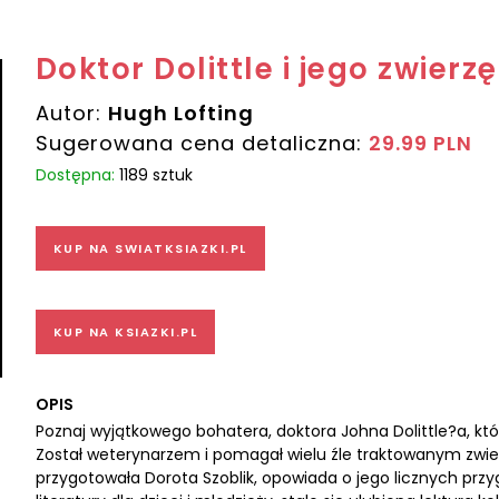
Doktor Dolittle i jego zwierz
Autor:
Hugh Lofting
Sugerowana cena detaliczna:
29.99 PLN
Dostępna:
1189 sztuk
KUP NA SWIATKSIAZKI.PL
KUP NA KSIAZKI.PL
OPIS
Poznaj wyjątkowego bohatera, doktora Johna Dolittle?a, któ
Został weterynarzem i pomagał wielu źle traktowanym zwierz
przygotowała Dorota Szoblik, opowiada o jego licznych przyg