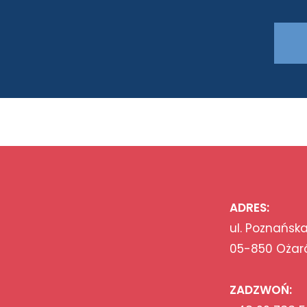
ADRES:
ul. Poznańska
05-850 Ożar
ZADZWOŃ: