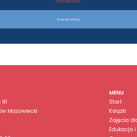
Prywatności
.
Subskrybuj
MENU
 91
Start
ów Mazowiecki
Książki
Zajęcia dl
Edukacja i