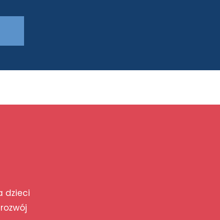
a dzieci
 rozwój