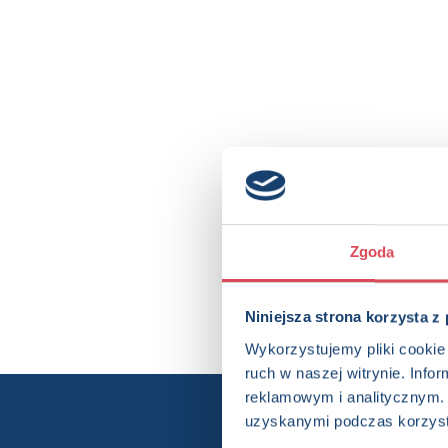
Zgoda
Niniejsza strona korzysta z
Wykorzystujemy pliki cookie 
ruch w naszej witrynie. Inf
reklamowym i analitycznym. 
uzyskanymi podczas korzysta
Chcesz wi