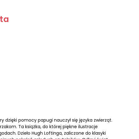
ęta
ry dzięki pomocy papugi nauczył się języka zwierząt.
akom. Ta książka, do której piękne ilustracje
odach. Dzieło Hugh Loftinga, zaliczone do klasyki