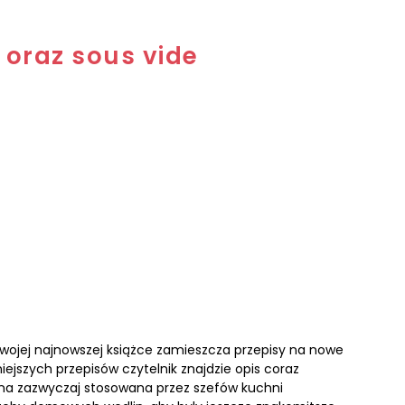
oraz sous vide
swojej najnowszej książce zamieszcza przepisy na nowe
jszych przepisów czytelnik znajdzie opis coraz
ona zazwyczaj stosowana przez szefów kuchni