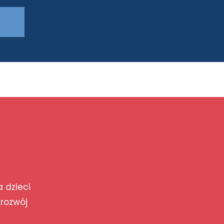
a dzieci
 rozwój