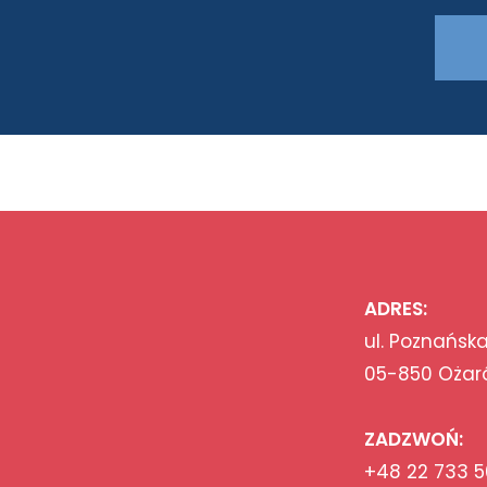
ADRES:
ul. Poznańska
05-850 Ożar
ZADZWOŃ:
+48 22 733 5