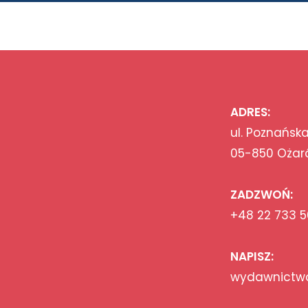
ADRES:
ul. Poznańska
05-850 Ożar
ZADZWOŃ:
+48 22 733 5
NAPISZ:
wydawnictwo