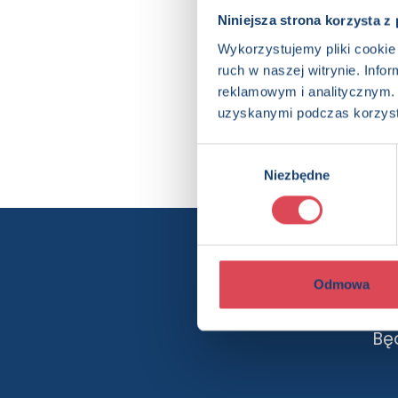
Niniejsza strona korzysta z
Wykorzystujemy pliki cookie 
ruch w naszej witrynie. Inf
reklamowym i analitycznym. 
uzyskanymi podczas korzysta
Wybór
Niezbędne
zgody
Chcesz wi
Odmowa
Bę