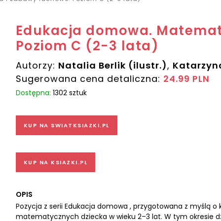
Edukacja domowa. Matemat
Poziom C (2-3 lata)
Autorzy:
Natalia Berlik (ilustr.)
,
Katarzyn
Sugerowana cena detaliczna:
24.99 PLN
Dostępna:
1302 sztuk
KUP NA SWIATKSIAZKI.PL
KUP NA KSIAZKI.PL
OPIS
Pozycja z serii Edukacja domowa , przygotowana z myślą o k
matematycznych dziecka w wieku 2–3 lat. W tym okresie dz