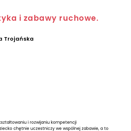
yka i zabawy ruchowe.
a Trojańska
ształtowaniu i rozwijaniu kompetencji
iecko chętnie uczestniczy we wspólnej zabawie, a to