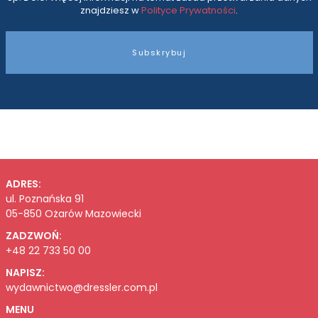
znajdziesz w
Polityce Prywatności
.
Subskrybuj
ADRES:
ul. Poznańska 91
05-850 Ożarów Mazowiecki
ZADZWOŃ:
+48 22 733 50 00
NAPISZ:
wydawnictwo@dressler.com.pl
MENU