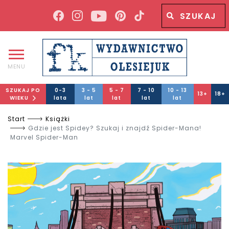
Wyszukiwana fraza
Wyszukaj
MENU
SZUKAJ PO
0-3
3 - 5
5 - 7
7 - 10
10 - 13
13+
18+
WIEKU
lata
lat
lat
lat
lat
Start
Książki
Gdzie jest Spidey? Szukaj i znajdź Spider-Mana!
Marvel Spider-Man