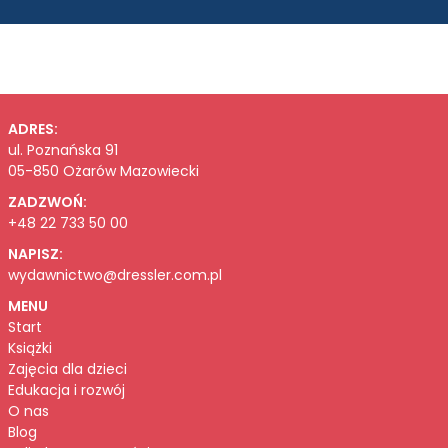
ADRES:
ul. Poznańska 91
05-850 Ożarów Mazowiecki
ZADZWOŃ:
+48 22 733 50 00
NAPISZ:
wydawnictwo@dressler.com.pl
MENU
Start
Książki
Zajęcia dla dzieci
Edukacja i rozwój
O nas
Blog