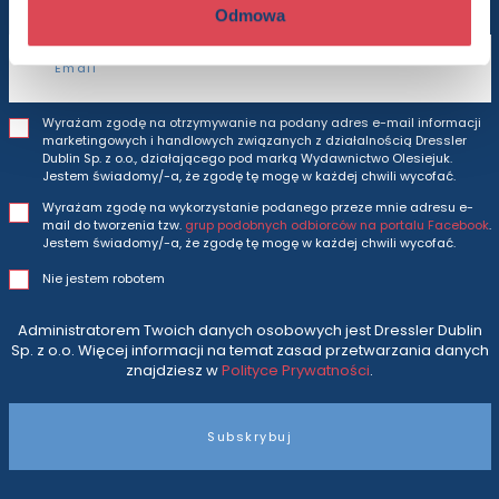
Odmowa
Adres e-mail
Wyrażam zgodę na otrzymywanie na podany adres e-mail informacji
marketingowych i handlowych związanych z działalnością Dressler
Dublin Sp. z o.o., działającego pod marką Wydawnictwo Olesiejuk.
Jestem świadomy/-a, że zgodę tę mogę w każdej chwili wycofać.
Wyrażam zgodę na wykorzystanie podanego przeze mnie adresu e-
mail do tworzenia tzw.
grup podobnych odbiorców na portalu Facebook
.
Jestem świadomy/-a, że zgodę tę mogę w każdej chwili wycofać.
Nie jestem robotem
Administratorem Twoich danych osobowych jest Dressler Dublin
Sp. z o.o. Więcej informacji na temat zasad przetwarzania danych
znajdziesz w
Polityce Prywatności
.
Subskrybuj