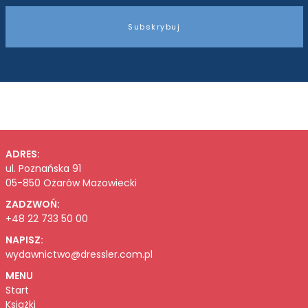
Subskrybuj
ADRES:
ul. Poznańska 91
05-850 Ożarów Mazowiecki
ZADZWOŃ:
+48 22 733 50 00
NAPISZ:
wydawnictwo@dressler.com.pl
MENU
Start
Książki