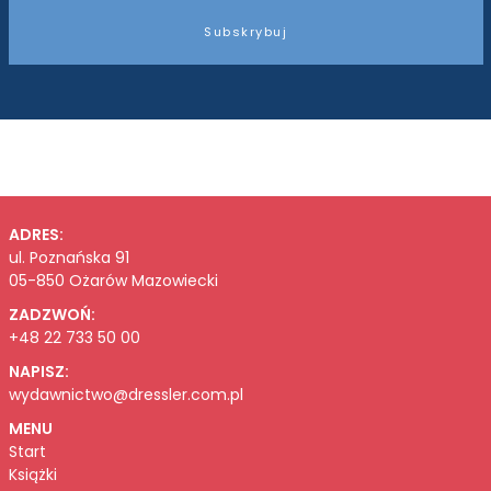
Subskrybuj
ADRES:
ul. Poznańska 91
05-850 Ożarów Mazowiecki
ZADZWOŃ:
+48 22 733 50 00
NAPISZ:
wydawnictwo@dressler.com.pl
MENU
Start
Książki