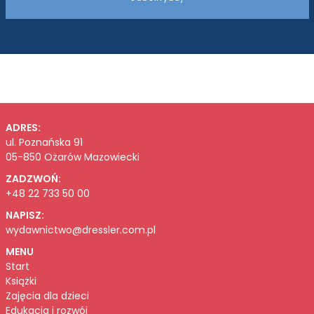
ADRES:
ul. Poznańska 91
05-850 Ożarów Mazowiecki
ZADZWOŃ:
+48 22 733 50 00
NAPISZ:
wydawnictwo@dressler.com.pl
MENU
Start
Książki
Zajęcia dla dzieci
Edukacja i rozwój