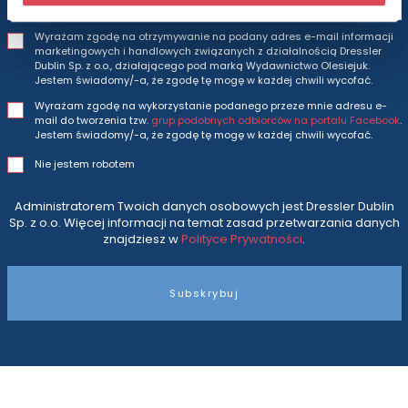
Wyrażam zgodę na otrzymywanie na podany adres e-mail informacji
marketingowych i handlowych związanych z działalnością Dressler
Dublin Sp. z o.o., działającego pod marką Wydawnictwo Olesiejuk.
Jestem świadomy/-a, że zgodę tę mogę w każdej chwili wycofać.
Wyrażam zgodę na wykorzystanie podanego przeze mnie adresu e-
mail do tworzenia tzw.
grup podobnych odbiorców na portalu Facebook
.
Jestem świadomy/-a, że zgodę tę mogę w każdej chwili wycofać.
Nie jestem robotem
Administratorem Twoich danych osobowych jest Dressler Dublin
Sp. z o.o. Więcej informacji na temat zasad przetwarzania danych
znajdziesz w
Polityce Prywatności
.
Subskrybuj