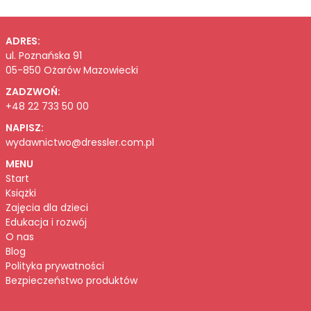
ADRES:
ul. Poznańska 91
05-850 Ożarów Mazowiecki
ZADZWOŃ:
+48 22 733 50 00
NAPISZ:
wydawnictwo@dressler.com.pl
MENU
Start
Książki
Zajęcia dla dzieci
Edukacja i rozwój
O nas
Blog
Polityka prywatności
Bezpieczeństwo produktów