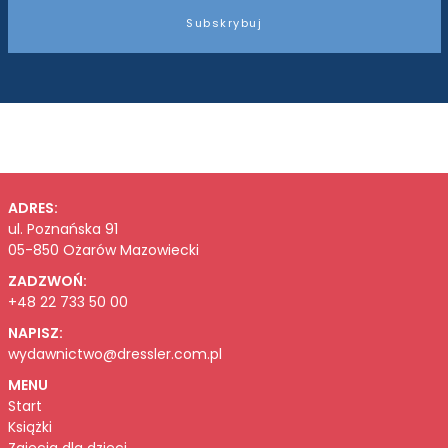
Subskrybuj
ADRES:
ul. Poznańska 91
05-850 Ożarów Mazowiecki
ZADZWOŃ:
+48 22 733 50 00
NAPISZ:
wydawnictwo@dressler.com.pl
MENU
Start
Książki