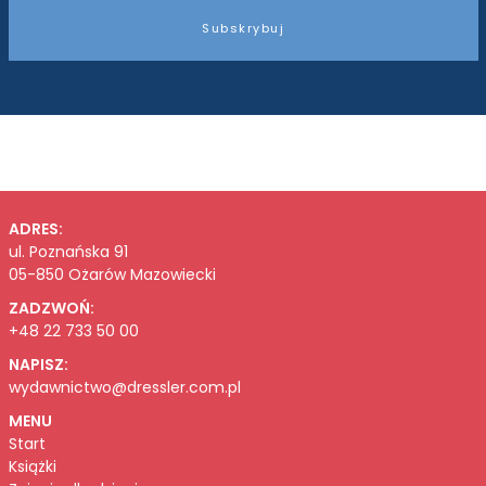
Subskrybuj
ADRES:
ul. Poznańska 91
05-850 Ożarów Mazowiecki
ZADZWOŃ:
+48 22 733 50 00
NAPISZ:
wydawnictwo@dressler.com.pl
MENU
Start
Książki