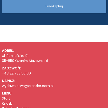
Subskrybuj
ADRES:
ul. Poznańska 91
05-850 Ożarów Mazowiecki
ZADZWOŃ:
+48 22 733 50 00
NAPISZ:
wydawnictwo@dressler.com.pl
MENU
Start
Książki