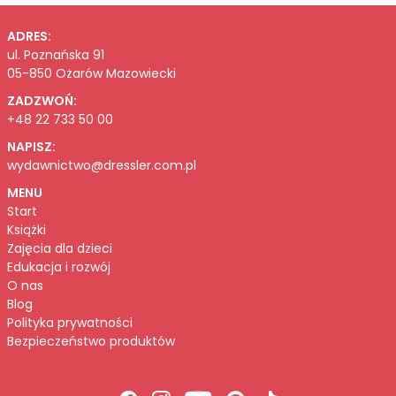
ADRES:
ul. Poznańska 91
05-850 Ożarów Mazowiecki
ZADZWOŃ:
+48 22 733 50 00
NAPISZ:
wydawnictwo@dressler.com.pl
MENU
Start
Książki
Zajęcia dla dzieci
Edukacja i rozwój
O nas
Blog
Polityka prywatności
Bezpieczeństwo produktów