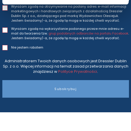
Wyrażam zgodę na otrzymywanie na podany adres e-mail informacji
marketingowych i handlowych związanych z działalnością Dressler
Dublin Sp. z o.o., działającego pod marką Wydawnictwo Olesiejuk.
Jestem świadomy/-a, że zgodę tę mogę w każdej chwili wycofać.
Wyrażam zgodę na wykorzystanie podanego przeze mnie adresu e-
mail do tworzenia tzw.
grup podobnych odbiorców na portalu Facebook
.
Jestem świadomy/-a, że zgodę tę mogę w każdej chwili wycofać.
Nie jestem robotem
Administratorem Twoich danych osobowych jest Dressler Dublin
Sp. z o.o. Więcej informacji na temat zasad przetwarzania danych
znajdziesz w
Polityce Prywatności
.
Subskrybuj