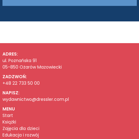
ADRES:
ul. Poznańska 91
05-850 Ożarów Mazowiecki
ZADZWOŃ:
+48 22 733 50 00
NAPISZ:
wydawnictwo@dressler.com.pl
MENU
Start
Książki
Zajęcia dla dzieci
Edukacja i rozwój