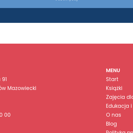
MENU
 91
Start
ów Mazowiecki
Książki
Zajęcia dl
Edukacja i
0 00
O nas
Blog
Polityka p