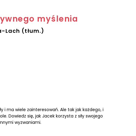
tywnego myślenia
-Lach (tłum.)
 i ma wiele zainteresowań. Ale tak jak każdego, i
. Dowiedz się, jak Jacek korzysta z siły swojego
iennymi wyzwaniami.