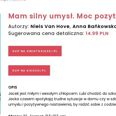
Mam silny umysł. Moc pozy
Autorzy:
Niels Van Hove
,
Anna Bańkowska
Sugerowana cena detaliczna:
14.99 PLN
KUP NA SWIATKSIAZKI.PL
KUP NA KSIAZKI.PL
OPIS
Jacek jest miłym i wesołym chłopcem. Lubi chodzić do szkoły
Jacka czasem spotykają trudne sytuacje w domu czy w szkole
umysłu i pozytywnego nastawienia, by radzić sobie z codz