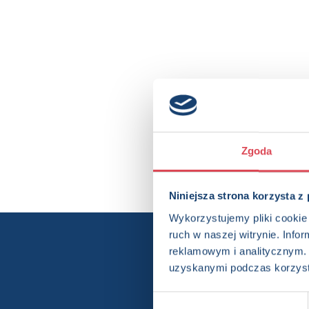
Zgoda
Niniejsza strona korzysta z
Wykorzystujemy pliki cookie 
ruch w naszej witrynie. Inf
Chcesz wi
reklamowym i analitycznym. 
uzyskanymi podczas korzysta
Wybór