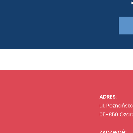
ADRES:
ul. Poznańska
05-850 Ożar
ZADZWOŃ: