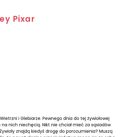
ey Pixar
ietrzni i Glebiarze. Pewnego dnia do tej żywiołowej
na nich niechęcią. Nikt nie chciał mieć za sąsiadów
 Żywioły znajdą kiedyś drogę do porozumienia? Muszą