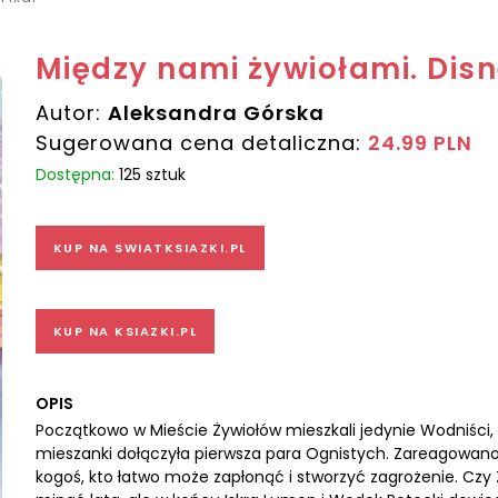
Między nami żywiołami. Disn
Autor:
Aleksandra Górska
Sugerowana cena detaliczna:
24.99 PLN
Dostępna:
125 sztuk
KUP NA SWIATKSIAZKI.PL
KUP NA KSIAZKI.PL
OPIS
Początkowo w Mieście Żywiołów mieszkali jedynie Wodniści, W
mieszanki dołączyła pierwsza para Ognistych. Zareagowano 
kogoś, kto łatwo może zapłonąć i stworzyć zagrożenie. Czy