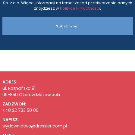
Sp. z o.o. Więcej informacji na temat zasad przetwarzania danych
znajdziesz w
Polityce Prywatności
.
Subskrybuj
ADRES:
ul. Poznańska 91
05-850 Ożarów Mazowiecki
ZADZWOŃ:
+48 22 733 50 00
NAPISZ:
wydawnictwo@dressler.com.pl