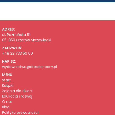
ADRES:
ul. Poznańska 91
05-850 Ożarów Mazowiecki
ZADZWOŃ:
+48 22 733 50 00
NAPISZ:
wydawnictwo@dressler.com.pl
MENU
Start
Książki
Zajęcia dla dzieci
Edukacja i rozwój
O nas
Blog
Polityka prywatności