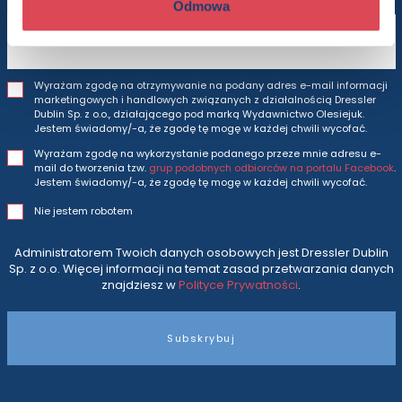
Odmowa
Adres e-mail
Wyrażam zgodę na otrzymywanie na podany adres e-mail informacji
marketingowych i handlowych związanych z działalnością Dressler
Dublin Sp. z o.o., działającego pod marką Wydawnictwo Olesiejuk.
Jestem świadomy/-a, że zgodę tę mogę w każdej chwili wycofać.
Wyrażam zgodę na wykorzystanie podanego przeze mnie adresu e-
mail do tworzenia tzw.
grup podobnych odbiorców na portalu Facebook
.
Jestem świadomy/-a, że zgodę tę mogę w każdej chwili wycofać.
Nie jestem robotem
Administratorem Twoich danych osobowych jest Dressler Dublin
Sp. z o.o. Więcej informacji na temat zasad przetwarzania danych
znajdziesz w
Polityce Prywatności
.
Subskrybuj