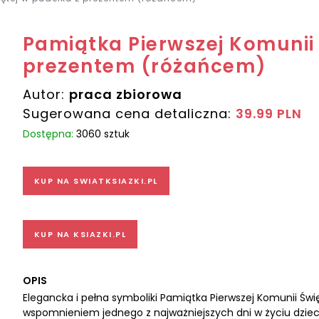
Pamiątka Pierwszej Komunii 
prezentem (różańcem)
Autor:
praca zbiorowa
Sugerowana cena detaliczna:
39.99 PLN
Dostępna:
3060 sztuk
KUP NA SWIATKSIAZKI.PL
KUP NA KSIAZKI.PL
OPIS
Elegancka i pełna symboliki Pamiątka Pierwszej Komunii Świ
wspomnieniem jednego z najważniejszych dni w życiu dzie