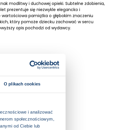
znak modlitwy i duchowej opieki. Subtelne zdobienia,
let prezentuje się niezwykle elegancko i
że wartościowa pamiątka o głębokim znaczeniu
liskich, który pomoże dziecku zachować w sercu
Powyższy opis pochodzi od wydawcy.
ia
O plikach cookies
ołecznościowe i analizować
artnerom społecznościowym,
anymi od Ciebie lub