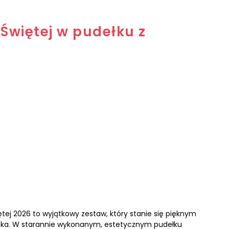
Świętej w pudełku z
ętej 2026 to wyjątkowy zestaw, który stanie się pięknym
cka. W starannie wykonanym, estetycznym pudełku