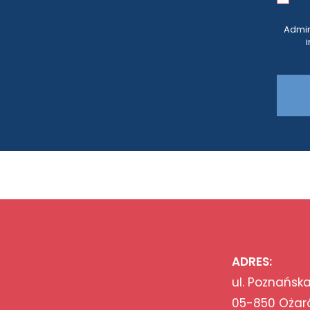
Admin
ADRES:
ul. Poznańska
05-850 Ożar