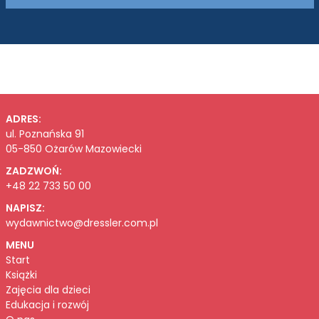
ADRES:
ul. Poznańska 91
05-850 Ożarów Mazowiecki
ZADZWOŃ:
+48 22 733 50 00
NAPISZ:
wydawnictwo@dressler.com.pl
MENU
Start
Książki
Zajęcia dla dzieci
Edukacja i rozwój