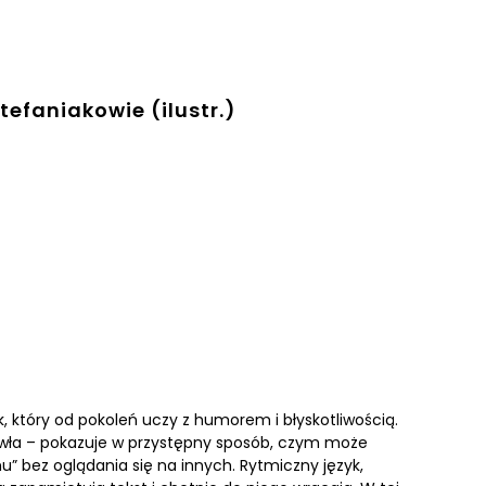
tefaniakowie (ilustr.)
, który od pokoleń uczy z humorem i błyskotliwością.
awła – pokazuje w przystępny sposób, czym może
” bez oglądania się na innych. Rytmiczny język,