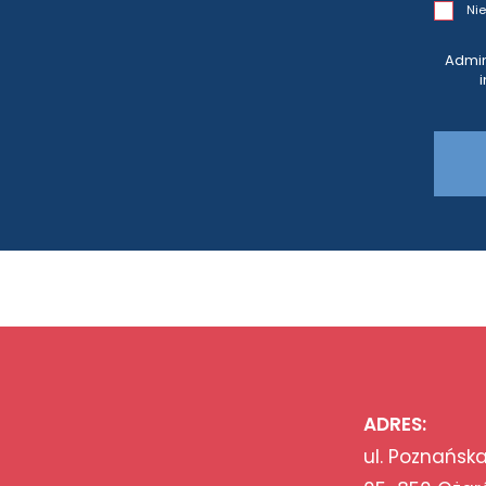
Nie
Admin
ADRES:
ul. Poznańska