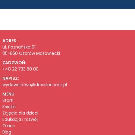
ADRES:
ul. Poznańska 91
05-850 Ożarów Mazowiecki
ZADZWOŃ:
+48 22 733 50 00
NAPISZ:
wydawnictwo@dressler.com.pl
MENU
Start
Książki
Zajęcia dla dzieci
Edukacja i rozwój
O nas
Blog