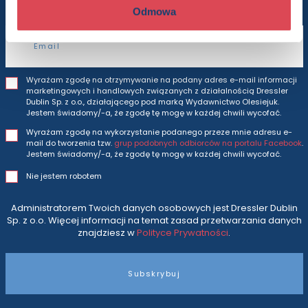
Odmowa
Adres e-mail
Wyrażam zgodę na otrzymywanie na podany adres e-mail informacji
marketingowych i handlowych związanych z działalnością Dressler
Dublin Sp. z o.o., działającego pod marką Wydawnictwo Olesiejuk.
Jestem świadomy/-a, że zgodę tę mogę w każdej chwili wycofać.
Wyrażam zgodę na wykorzystanie podanego przeze mnie adresu e-
mail do tworzenia tzw.
grup podobnych odbiorców na portalu Facebook
.
Jestem świadomy/-a, że zgodę tę mogę w każdej chwili wycofać.
Nie jestem robotem
Administratorem Twoich danych osobowych jest Dressler Dublin
Sp. z o.o. Więcej informacji na temat zasad przetwarzania danych
znajdziesz w
Polityce Prywatności
.
Subskrybuj