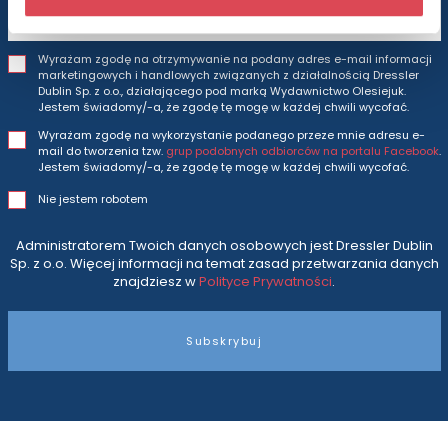
Wyrażam zgodę na otrzymywanie na podany adres e-mail informacji
marketingowych i handlowych związanych z działalnością Dressler
Dublin Sp. z o.o., działającego pod marką Wydawnictwo Olesiejuk.
Jestem świadomy/-a, że zgodę tę mogę w każdej chwili wycofać.
Wyrażam zgodę na wykorzystanie podanego przeze mnie adresu e-
mail do tworzenia tzw.
grup podobnych odbiorców na portalu Facebook
.
Jestem świadomy/-a, że zgodę tę mogę w każdej chwili wycofać.
Nie jestem robotem
Administratorem Twoich danych osobowych jest Dressler Dublin
Sp. z o.o. Więcej informacji na temat zasad przetwarzania danych
znajdziesz w
Polityce Prywatności
.
Subskrybuj