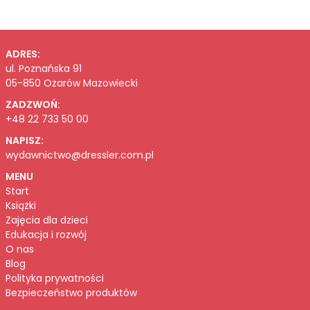
ADRES:
ul. Poznańska 91
05-850 Ożarów Mazowiecki
ZADZWOŃ:
+48 22 733 50 00
NAPISZ:
wydawnictwo@dressler.com.pl
MENU
Start
Książki
Zajęcia dla dzieci
Edukacja i rozwój
O nas
Blog
Polityka prywatności
Bezpieczeństwo produktów