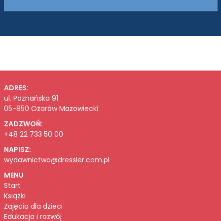
ADRES:
ul. Poznańska 91
05-850 Ożarów Mazowiecki
ZADZWOŃ:
+48 22 733 50 00
NAPISZ:
wydawnictwo@dressler.com.pl
MENU
Start
Książki
Zajęcia dla dzieci
Edukacja i rozwój